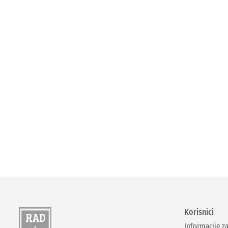
Korisnici
Informacije z