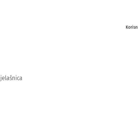
Korisn
jelašnica