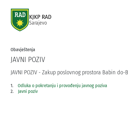
KJKP RAD
Sarajevo
Obavještenja
JAVNI POZIV
JAVNI POZIV - Zakup poslovnog prostora Babin do-B
1.
Odluka o pokretanju i provođenju javnog poziva
2.
Javni poziv