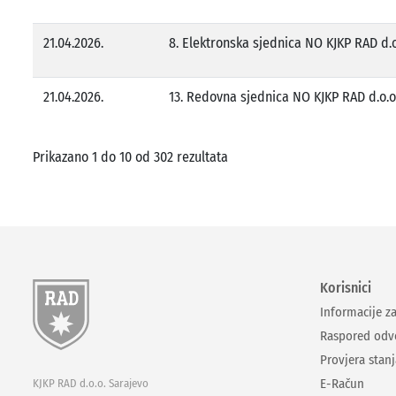
21.04.2026.
8. Elektronska sjednica NO KJKP RAD d.o.
21.04.2026.
13. Redovna sjednica NO KJKP RAD d.o.o.
Prikazano 1 do 10 od 302 rezultata
Korisnici
Informacije z
Raspored odv
Provjera stan
E-Račun
KJKP RAD d.o.o. Sarajevo