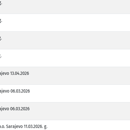
g.
g.
.
.
ajevo 13.04.2026
ajevo 06.03.2026
ajevo 06.03.2026
o. Sarajevo 11.03.2026. g.