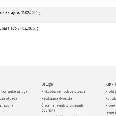
o. Sarajevo 11.02.2026. g.
 Sarajevo 24.03.2026. g.
Usluge
KJKP 
a korisnike usluga
Prikupljanje i odvoz otpada
Profil
oza otpada
Reciklažna dvorišta
Politik
ja računa
Čišćenje javnih prometnih
Projek
površina
Javne 