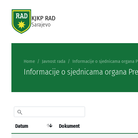
KJKP RAD
Sarajevo
Home
Javnost rada
Informacije o sjednicama organa 
Informacije o sjednicama organa Pr
Datum
Dokument