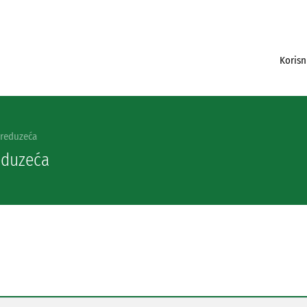
Korisn
Preduzeća
eduzeća