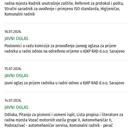
radna mjesta Radnik unutrašnje zaštite, Referent za protokol i poštu,
Stručni saradnik za uvođenje i primjenu ISO standarda, Higijeničar,
Komunalni radnik
16.07.2026.
JAVNI OGLAS
Poslovnici o radu komisije za provođenje javnog oglasa za prijem
radnika u radni odnos na određeno vrijeme u KJKP RAD d.o.o. Sarajevo
15.07.2026.
JAVNI OGLAS
Javni oglas za prijem radnika u radni odnos u KJKP RAD d.o.o. Sarajevo
14.07.2026.
JAVNI OGLAS
Odluka, Pitanja za pismeni i usmeni ispit, Lista propisa i literature za
radna mjesta Vozač motornih vozila grupe II, Automehaničar II,
Podmazivač - automehaničar servisa, Komunalni radnik - perač