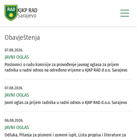
KJKP RAD
Sarajevo
Obavještenja
07.08.2026.
JAVNI OGLAS
Poslovnici o radu komisije za provođenje javnog oglasa za prijem
radnika u radni odnos na određeno vrijeme u KJKP RAD d.o.o. Sarajevo
07.08.2026.
JAVNI OGLAS
Javni oglas za prijem radnika u radni odnos u KJKP RAD d.o.o. Sarajevo
06.08.2026.
JAVNI OGLAS
Odluka, Pitanja za pismeni i usmeni ispit, Lista propisa i literature za