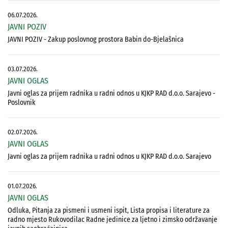
06.07.2026.
JAVNI POZIV
JAVNI POZIV - Zakup poslovnog prostora Babin do-Bjelašnica
03.07.2026.
JAVNI OGLAS
Javni oglas za prijem radnika u radni odnos u KJKP RAD d.o.o. Sarajevo -
Poslovnik
02.07.2026.
JAVNI OGLAS
Javni oglas za prijem radnika u radni odnos u KJKP RAD d.o.o. Sarajevo
01.07.2026.
JAVNI OGLAS
Odluka, Pitanja za pismeni i usmeni ispit, Lista propisa i literature za
radno mjesto Rukovodilac Radne jedinice za ljetno i zimsko održavanje