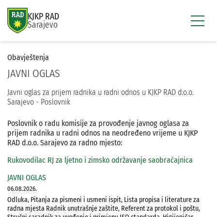
KJKP RAD
Sarajevo
Obavještenja
JAVNI OGLAS
Javni oglas za prijem radnika u radni odnos u KJKP RAD d.o.o.
Sarajevo - Poslovnik
Poslovnik o radu komisije za provođenje javnog oglasa za
prijem radnika u radni odnos na neodređeno vrijeme u KJKP
RAD d.o.o. Sarajevo za radno mjesto:
Rukovodilac RJ za ljetno i zimsko održavanje saobraćajnica
JAVNI OGLAS
06.08.2026.
Odluka, Pitanja za pismeni i usmeni ispit, Lista propisa i literature za
radna mjesta Radnik unutrašnje zaštite, Referent za protokol i poštu,