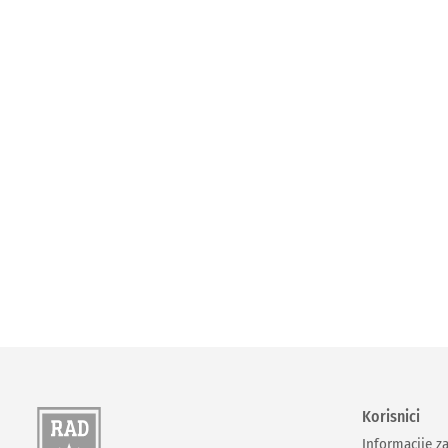
Korisnici
Informacije z