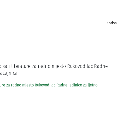
Korisn
opisa i literature za radno mjesto Rukovodilac Radne
raćajnica
ature za radno mjesto Rukovodilac Radne jedinice za ljetno i