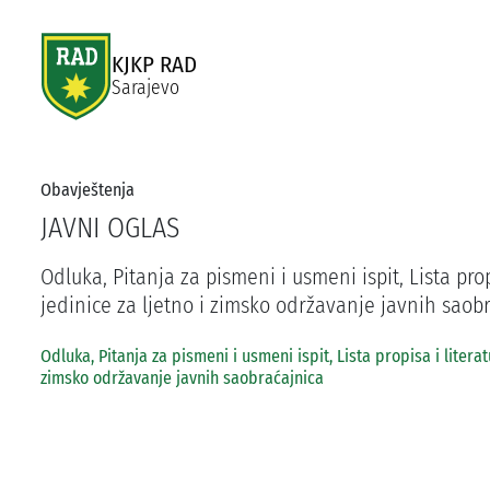
KJKP RAD
Sarajevo
Obavještenja
JAVNI OGLAS
Odluka, Pitanja za pismeni i usmeni ispit, Lista pr
jedinice za ljetno i zimsko održavanje javnih saob
Odluka, Pitanja za pismeni i usmeni ispit, Lista propisa i liter
zimsko održavanje javnih saobraćajnica