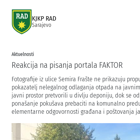
KJKP RAD
Sarajevo
Aktuelnosti
Reakcija na pisanja portala FAKTOR
Fotografije iz ulice Semira Frašte ne prikazuju prop
pokazatelj nelegalnog odlaganja otpada na javnim
javni prostor pretvorili u divlju deponiju, dok se
ponašanje pokušava prebaciti na komunalno preduz
elementarne odgovornosti građana i poštovanja ja