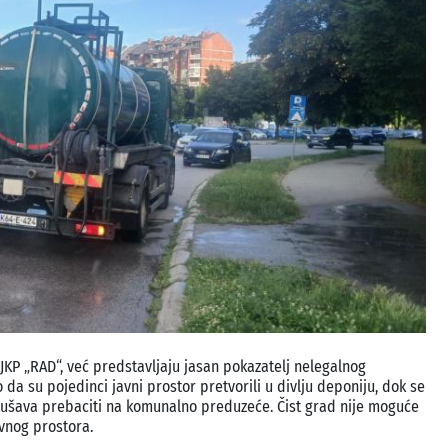
KJKP „RAD“, već predstavljaju jasan pokazatelj nelegalnog
a su pojedinci javni prostor pretvorili u divlju deponiju, dok se
ušava prebaciti na komunalno preduzeće. Čist grad nije moguće
vnog prostora.