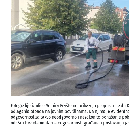
Fotografije iz ulice Semira Frašte ne prikazuju propust u radu 
odlaganja otpada na javnim površinama. Na njima je evidentno d
odgovornost za takvo neodgovorno i nezakonito ponašanje pok
održati bez elementarne odgovornosti građana i poštovanja ja