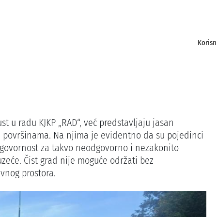
Korisn
ust u radu KJKP „RAD“, već predstavljaju jasan
 površinama. Na njima je evidentno da su pojedinci
 odgovornost za takvo neodgovorno i nezakonito
eće. Čist grad nije moguće održati bez
vnog prostora.