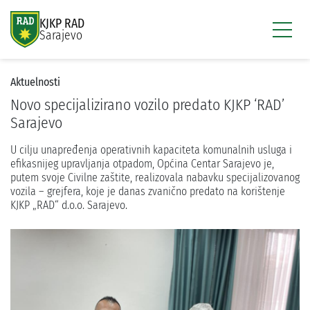
KJKP RAD
Sarajevo
Aktuelnosti
Novo specijalizirano vozilo predato KJKP ‘RAD’
Sarajevo
U cilju unapređenja operativnih kapaciteta komunalnih usluga i
efikasnijeg upravljanja otpadom, Općina Centar Sarajevo je,
putem svoje Civilne zaštite, realizovala nabavku specijalizovanog
vozila – grejfera, koje je danas zvanično predato na korištenje
KJKP „RAD“ d.o.o. Sarajevo.